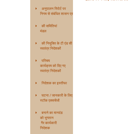
अनुपालन रिपोर्ट पर
निगम से संबंधित शासन प्रणाली
की समितियां
मंडल
की नियुक्ति के टी एंड सी
स्वतंत्र निदेशकों
परिचय
कार्यक्रम को दिए गए
स्वतंत्र निदेशकों
निदेशक का इस्तीफा
घटना / जानकारी के लिए
स्टॉक एक्सचेंजों
बनाने का मानदंड
को भुगतान
गैर कार्यकारी
निदेशक