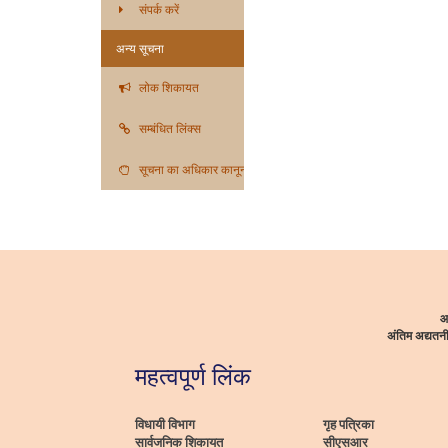
संपर्क करें
अन्य सूचना
लोक शिकायत
सम्बंधित लिंक्स
सूचना का अधिकार कानून
आ
अंतिम अद्यत
महत्वपूर्ण लिंक
विधायी विभाग
गृह पत्रिका
सार्वजनिक शिकायत
सीएसआर