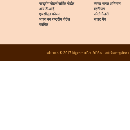
राष्ट्रीय वोटर्स सर्विस पोर्टल
स्वच्छ भारत अभियान
आर.टी.आई
वहनीयता
एचसीएल फोरम
फोटो गैलरी
भारत का राष्ट्रीय पोर्टल
साइट मैप
काबिल
कॉपीराइट © 2017 हिंदुस्तान कॉपर लिमिटेड। सर्वाधिकार सुरक्षित।