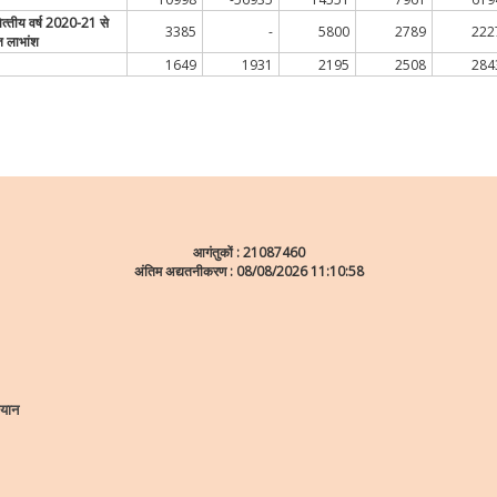
्‍तीय वर्ष 2020-21 से
3385
-
5800
2789
222
ित लाभांश
1649
1931
2195
2508
284
आगंतुकों :
21087460
अंतिम अद्यतनीकरण : 08/08/2026 11:10:58
ियान