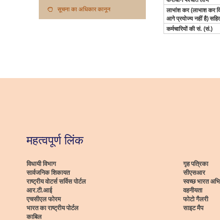
सूचना का अधिकार कानून
लाभांश कर (लाभाश कर वित
आगे प्रयोज्‍य नहीं है) सह
कर्मचारियों की सं. (सं.)
महत्वपूर्ण लिंक
विधायी विभाग
गृह पत्रिका
सार्वजनिक शिकायत
सीएसआर
राष्ट्रीय वोटर्स सर्विस पोर्टल
स्वच्छ भारत अभ
आर.टी.आई
वहनीयता
एचसीएल फोरम
फोटो गैलरी
भारत का राष्ट्रीय पोर्टल
साइट मैप
काबिल