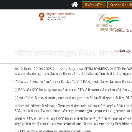
विक्रेता लॉगिन
Screen Read
एचसीएल के बारे
सतर्कता सूचन
भौतिक शेयरधारकों द्वारा PAN और KYC विव
सेबी के दिनांक 23.06.2025 के मास्टर परिपत्र संख्या SEBI/HO/MIRSD/MIRSD-PoD/P/C
डाक पता और मोबाइल नंबर), बैंक खाता विवरण और उनके संबंधित फोलियो नंबरों के लिए नमूना हस्त
भौतिक रूप से शेयर रखने वाले सदस्य जिनके फोलियो में PAN, संपर्क विवरण, बैंक खाता विवरण और नमू
(i) PAN और KYC विवरण प्रस्तुत करने के बाद ही RTA से शिकायत दर्ज करने या कोई सेवा अनु
(ii) ऐसे फोलियो के संबंध में लाभांश, ब्याज या मोचन भुगतान सहित किसी भी भुगतान के लिए, 01
उपरोक्त सेबी परिपत्र के मद्देनज़र, भौतिक रूप में शेयर रखने वाले सदस्यों से अनुरोध है कि वे 
PAN, संपर्क विवरण, बैंक खाता विवरण और नमूना हस्ताक्षर तुरंत प्रस्तुत करें। लागू प्रपत्रों
कंपनी ने, RTA के माध्यम से, अपूर्ण KYC विवरण वाले भौतिक प्रतिभूतियों के शेयरधारकों को सं
अनुरोध किया गया है। सदस्य आवश्यक दस्तावेजी साक्ष्य के साथ आवश्यक प्रपत्र निम्नलिखित तर
(a) RTA कार्यालय को संबोधित स्व-सत्यापित हार्ड कॉपी भेजना;