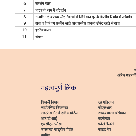
6
समर्थन पत्र
7
धारक के नाम में परिवर्तन
8
नाबालिग से वयस्क और निवासी से NRI तथा इसके विपरीत स्थिति में परिवर्तन
9
दावा न किये गए सस्पेंस खाते और सस्पेंस एस्क्रो डीमैट खाते से दावा
10
प्रतिस्थापन
11
संचरण
आ
अंतिम अद्यत
महत्वपूर्ण लिंक
विधायी विभाग
गृह पत्रिका
सार्वजनिक शिकायत
सीएसआर
राष्ट्रीय वोटर्स सर्विस पोर्टल
स्वच्छ भारत अभियान
आर.टी.आई
वहनीयता
एचसीएल फोरम
फोटो गैलरी
भारत का राष्ट्रीय पोर्टल
साइट मैप
काबिल