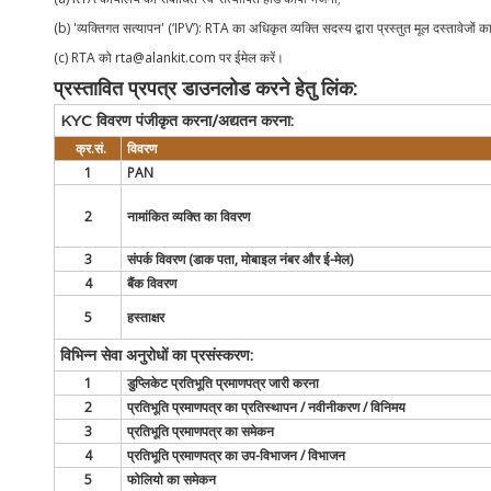
(b) 'व्यक्तिगत सत्यापन' (‘IPV’): RTA का अधिकृत व्यक्ति सदस्य द्वारा प्रस्तुत मूल दस्तावेजों
(c) RTA को
rta@alankit.com
पर ईमेल करें।
प्रस्तावित प्रपत्र डाउनलोड करने हेतु लिंक:
KYC विवरण पंजीकृत करना/अद्यतन करना:
क्र.सं.
विवरण
1
PAN
2
नामांकित व्यक्ति का विवरण
3
संपर्क विवरण (डाक पता, मोबाइल नंबर और ई-मेल)
4
बैंक विवरण
5
हस्ताक्षर
विभिन्न सेवा अनुरोधों का प्रसंस्करण:
1
डुप्लिकेट प्रतिभूति प्रमाणपत्र जारी करना
2
प्रतिभूति प्रमाणपत्र का प्रतिस्थापन / नवीनीकरण / विनिमय
3
प्रतिभूति प्रमाणपत्र का समेकन
4
प्रतिभूति प्रमाणपत्र का उप-विभाजन / विभाजन
5
फोलियो का समेकन