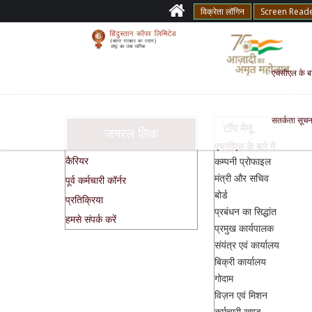
विक्रेता लॉगिन
Screen Read
एचसीएल के बारे
सतर्कता सूचन
टॉप मेनू
जनरल लिंक
एचसीएल के बारे में
कैरियर
कम्पनी प्रोफाइल
मंत्री और सचिव
पूर्व कर्मचारी कॉर्नर
बोर्ड
प्रतिक्रिया
प्रबंधन का सिद्धांत
हमसे संपर्क करें
प्रमुख कार्यपालक
संयंत्र एवं कार्यालय
बिक्री कार्यालय
गोदाम
विज़न एवं मिशन
कर्मचारी खण्ड