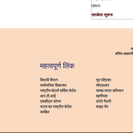
घोषणा
सतर्कता सूचना
आ
अंतिम अद्यत
महत्वपूर्ण लिंक
विधायी विभाग
गृह पत्रिका
सार्वजनिक शिकायत
सीएसआर
राष्ट्रीय वोटर्स सर्विस पोर्टल
स्वच्छ भारत अभियान
आर.टी.आई
वहनीयता
एचसीएल फोरम
फोटो गैलरी
भारत का राष्ट्रीय पोर्टल
साइट मैप
काबिल