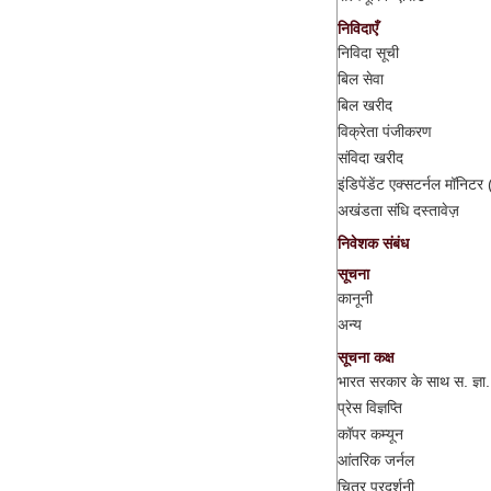
निविदाएँ
निविदा सूची
बिल सेवा
बिल खरीद
विक्रेता पंजीकरण
संविदा खरीद
इंडिपेंडेंट एक्सटर्नल मॉनिट
अखंडता संधि दस्तावेज़
निवेशक संबंध
सूचना
कानूनी
अन्य
सूचना कक्ष
भारत सरकार के साथ स. ज्ञा.
प्रेस विज्ञप्ति
कॉपर कम्यून
आंतरिक जर्नल
चित्र प्रदर्शनी