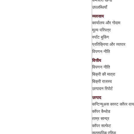
उपलब्धियाँ
व्यवसाय
कार्यालय और गोदाम
मूल्य परिपत्र
स्पॉट बुकिंग
प्रतिक्रिया और व्यापार
विपणन नीति
वित्तीय
विपणन नीति
बिक्री की मात्रा
बिक्री राजस्व
उत्पादन रिपोर्ट
उत्पाद
कन्टिन्युअस कास्ट कॉपर वा
कॉपर कैथोड
ताम्र सान्द्र
कॉपर सल्फेट
सल्फ्यूरिक एसिड