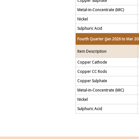
Copper Sulphate
Metal-in-Concentrate (MIC)
Nickel
Sulphuric Acid
Fourth Quarter (Jan 2026 to Mar 20
Item Description
Copper Cathode
Copper CC Rods
Copper Sulphate
Metal-in-Concentrate (MIC)
Nickel
Sulphuric Acid