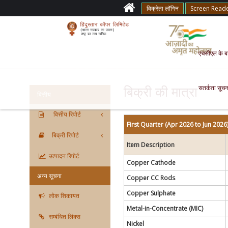
विक्रेता लॉगिन
Screen Read
एचसीएल के बारे
सतर्कता सूचन
बिक्री की मात्रा
वित्तीय
वित्तीय रिपोर्ट
First Quarter (Apr 2026 to Jun 2026
बिक्री रिपोर्ट
Item Description
उत्पादन रिपोर्ट
Copper Cathode
अन्य सूचना
Copper CC Rods
Copper Sulphate
लोक शिकायत
Metal-in-Concentrate (MIC)
सम्बंधित लिंक्स
Nickel