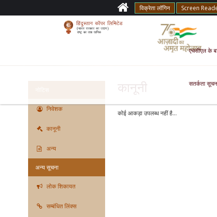
विक्रेता लॉगिन
Screen Read
एचसीएल के बारे
सतर्कता सूचन
कानूनी
नोटिस
निवेशक
कोई आकड़ा उपलब्ध नहीं है...
कानूनी
अन्य
अन्य सूचना
लोक शिकायत
सम्बंधित लिंक्स