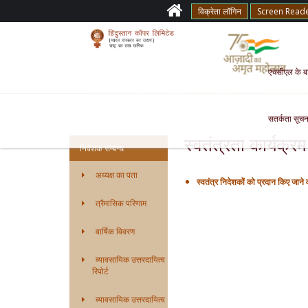
विक्रेता लॉगिन
Screen Read
एचसीएल के बारे
सतर्कता सूचन
स्वतंत्रता कार्यक्र
निवेशक सम्बन्ध
अध्यक्ष का पता
स्वतंत्र निदेशकों को प्रदान किए जाने 
त्रैमासिक परिणाम
वार्षिक विवरण
व्यावसायिक उत्तरदायित्व
रिपोर्ट
व्यावसायिक उत्तरदायित्व