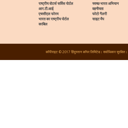
राष्ट्रीय वोटर्स सर्विस पोर्टल
स्वच्छ भारत अभियान
आर.टी.आई
वहनीयता
एचसीएल फोरम
फोटो गैलरी
भारत का राष्ट्रीय पोर्टल
साइट मैप
काबिल
कॉपीराइट © 2017 हिंदुस्तान कॉपर लिमिटेड। सर्वाधिकार सुरक्षित।