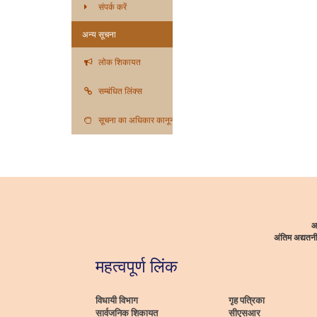
संपर्क करें
अन्य सूचना
लोक शिकायत
सम्बंधित लिंक्स
सूचना का अधिकार कानून
आ
अंतिम अद्यत
महत्वपूर्ण लिंक
विधायी विभाग
गृह पत्रिका
सार्वजनिक शिकायत
सीएसआर