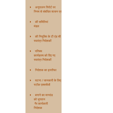
अनुपालन रिपोर्ट पर
निगम से संबंधित शासन प्रणाली
की समितियां
मंडल
की नियुक्ति के टी एंड सी
स्वतंत्र निदेशकों
परिचय
कार्यक्रम को दिए गए
स्वतंत्र निदेशकों
निदेशक का इस्तीफा
घटना / जानकारी के लिए
स्टॉक एक्सचेंजों
बनाने का मानदंड
को भुगतान
गैर कार्यकारी
निदेशक