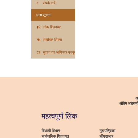
संपर्क करें
अन्य सूचना
लोक शिकायत
सम्बंधित लिंक्स
सूचना का अधिकार कानून
आ
अंतिम अद्यत
महत्वपूर्ण लिंक
विधायी विभाग
गृह पत्रिका
सार्वजनिक शिकायत
सीएसआर