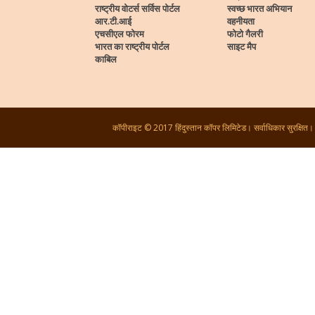
राष्ट्रीय वोटर्स सर्विस पोर्टल
स्वच्छ भारत अभियान
आर.टी.आई
वहनीयता
एचसीएल फोरम
फोटो गैलरी
भारत का राष्ट्रीय पोर्टल
साइट मैप
काबिल
कॉपीराइट © 2017 हिंदुस्तान कॉपर लिमिटेड। सर्वाधिकार सुरक्षित।