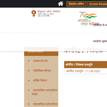
विक्रेता लॉगिन
Screen Read
एचसीएल के बारे
सतर्कता सूचन
कॉर्पोरेट / निवेशक प
निवेशक सम्बन्ध
अध्यक्ष का पता
कॉर्पोरेट / निवेशक प्रस्तुति
त्रैमासिक परिणाम
कॉर्पोरेट प्रस्तुति - 11.09.2025
वार्षिक विवरण
व्यावसायिक उत्तरदायित्व
रिपोर्ट
व्यावसायिक उत्तरदायित्व