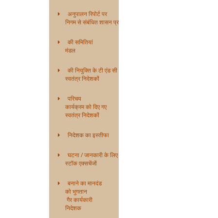
अनुपालन रिपोर्ट पर
निगम से संबंधित शासन प्रणाली
की समितियां
मंडल
की नियुक्ति के टी एंड सी
स्वतंत्र निदेशकों
परिचय
कार्यक्रम को दिए गए
स्वतंत्र निदेशकों
निदेशक का इस्तीफा
घटना / जानकारी के लिए
स्टॉक एक्सचेंजों
बनाने का मानदंड
को भुगतान
गैर कार्यकारी
निदेशक