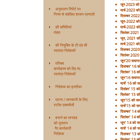
जून 2023 को सम
अनुपालन रिपोर्ट पर
मार्च 2023 को 
निगम से संबंधित शासन प्रणाली
दिसम्बर 2022 
जून-2022 को स
की समितियां
मार्च-2022 को 
मंडल
सितंबर 2021 क
जून, 2021 को 
मार्च 2021 को 
की नियुक्ति के टी एंड सी
दिसम्बर 2020 
स्वतंत्र निदेशकों
सितंबर 2020 क
जून'20 समाप्त 
परिचय
दिसम्बर' 16 को
कार्यक्रम को दिए गए
सितंबर' 16 को 
स्वतंत्र निदेशकों
जून'16 समाप्त 
मार्च' 16 को सम
निदेशक का इस्तीफा
दिसंबर' 15 को 
सितंबर' 15 को 
घटना / जानकारी के लिए
जून'15 को समाप
स्टॉक एक्सचेंजों
मार्च'15 को समा
दिसम्बर' 14 को
सितंबर' 14 को 
बनाने का मानदंड
जून' 14 को समा
को भुगतान
गैर कार्यकारी
मार्च' 14 को सम
निदेशक
दिसम्बर' 13 को
सितंबर' 13 को 