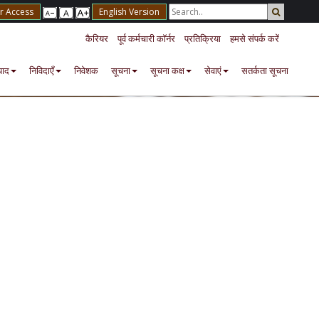
r Access
English Version
कैरियर
पूर्व कर्मचारी कॉर्नर
प्रतिक्रिया
हमसे संपर्क करें
पाद
निविदाएँ
निवेशक
सूचना
सूचना कक्ष
सेवाएं
सतर्कता सूचना