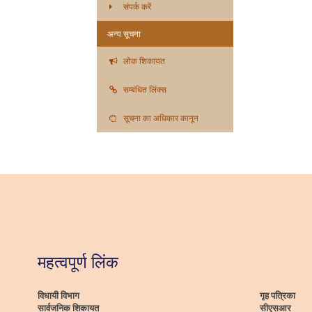
संपर्क करें
अन्य सूचना
लोक शिकायत
सम्बंधित लिंक्स
सूचना का अधिकार कानून
महत्वपूर्ण लिंक
विधायी विभाग
गृह पत्रिका
सार्वजनिक शिकायत
सीएसआर