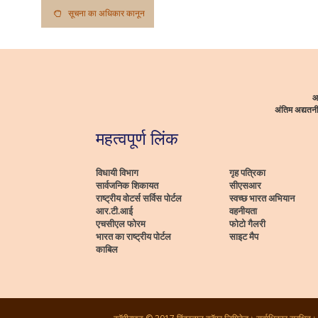
सूचना का अधिकार कानून
आ
अंतिम अद्यत
महत्वपूर्ण लिंक
विधायी विभाग
गृह पत्रिका
सार्वजनिक शिकायत
सीएसआर
राष्ट्रीय वोटर्स सर्विस पोर्टल
स्वच्छ भारत अभियान
आर.टी.आई
वहनीयता
एचसीएल फोरम
फोटो गैलरी
भारत का राष्ट्रीय पोर्टल
साइट मैप
काबिल