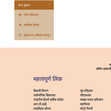
अन्य सूचना
लोक शिकायत
सम्बंधित लिंक्स
सूचना का अधिकार कानून
आ
अंतिम अद्यत
महत्वपूर्ण लिंक
विधायी विभाग
गृह पत्रिका
सार्वजनिक शिकायत
सीएसआर
राष्ट्रीय वोटर्स सर्विस पोर्टल
स्वच्छ भारत अभियान
आर.टी.आई
वहनीयता
एचसीएल फोरम
फोटो गैलरी