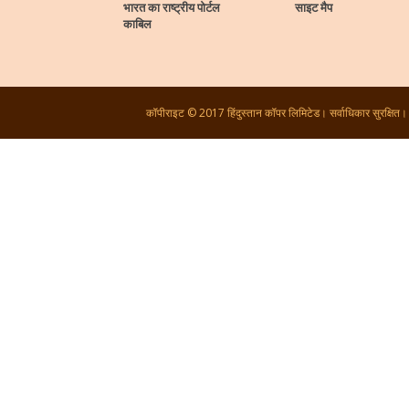
भारत का राष्ट्रीय पोर्टल
साइट मैप
काबिल
कॉपीराइट © 2017 हिंदुस्तान कॉपर लिमिटेड। सर्वाधिकार सुरक्षित।