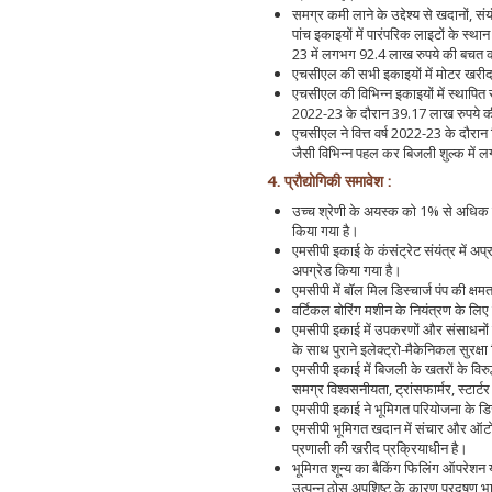
समग्र कमी लाने के उद्देश्‍य से खदानों,
पांच इकाइयों में पारंपरिक लाइटों के स्थ
23 में लगभग 92.4 लाख रुपये की बचत क
एचसीएल की सभी इकाइयों में मोटर खरीद 
एचसीएल की विभिन्न इकाइयों में स्थापित सौ
2022-23 के दौरान 39.17 लाख रुपये की
एचसीएल ने वित्त वर्ष 2022-23 के दौरान व
जैसी विभिन्न पहल कर बिजली शुल्क में
4. प्रौद्योगिकी समावेश :
उच्च श्रेणी के अयस्क को 1% से अधिक सं
किया गया है।
एमसीपी इकाई के कंसंट्रेट संयंत्र में अप
अपग्रेड किया गया है।
एमसीपी में बॉल मिल डिस्चार्ज पंप की क्षम
वर्टिकल बोरिंग मशीन के नियंत्रण के ल
एमसीपी इकाई में उपकरणों और संसाधनों क
के साथ पुराने इलेक्ट्रो-मैकेनिकल सुरक्षा
एमसीपी इकाई में बिजली के खतरों के विरुद
समग्र विश्वसनीयता, ट्रांसफार्मर, स्टार्टर 
एमसीपी इकाई ने भूमिगत परियोजना के ड
एमसीपी भूमिगत खदान में संचार और ऑटो-
प्रणाली की खरीद प्रक्रियाधीन है।
भूमिगत शून्य का बैकिंग फिलिंग ऑपरेशन
उत्पन्न ठोस अपशिष्ट के कारण प्रदूषण भार