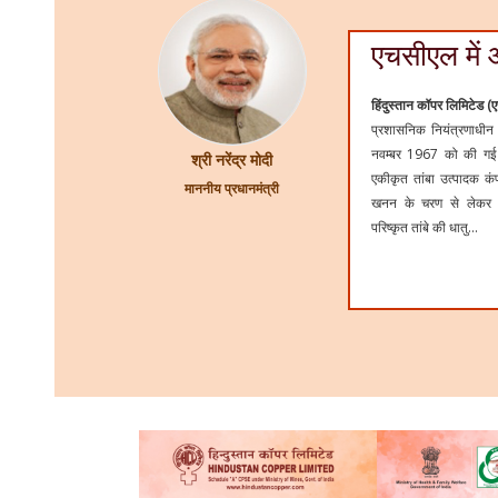
एचसीएल में 
हिंदुस्तान कॉपर लिमिटेड 
प्रशासनिक नियंत्रणाधीन
नवम्बर 1967 को की गई थ
श्री नरेंद्र मोदी
एकीकृत तांबा उत्पादक कंप
माननीय प्रधानमंत्री
खनन के चरण से लेकर ब
परिष्कृत तांबे की धातु...